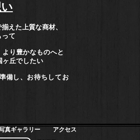
想い
で揃えた上質な商材、
もって
、より豊かなものへと
国ヶ丘でしたい
準備し、お待ちしてお
写真ギャラリー
アクセス