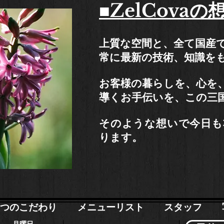
■ZelCovaの
上質な空間と、全て国産
常に最新の技術、知識を
お客様の暮らしを、心を
導くお手伝いを、この三
そのような想いで今日も
ります。
9つのこだわり
メニューリスト
スタッフ